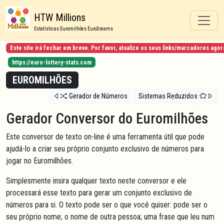
HTW Millions
Estatísticas Euromilhões EuroDreams
Este site irá fechar em breve. Por favor, atualize os seus links/marcadores ag
https://euro-lottery-stats.com
EUROMILHÕES
Gerador de Números
Sistemas Reduzidos
Gerador Conversor do Euromilhões
Este conversor de texto on-line é uma ferramenta útil que pode
ajudá-lo a criar seu próprio conjunto exclusivo de números para
jogar no Euromilhões.
Simplesmente insira qualquer texto neste conversor e ele
processará esse texto para gerar um conjunto exclusivo de
números para si. O texto pode ser o que você quiser: pode ser o
seu próprio nome; o nome de outra pessoa; uma frase que leu num