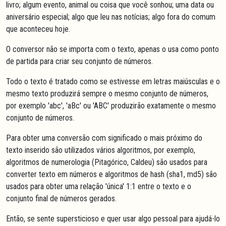
livro; algum evento, animal ou coisa que você sonhou; uma data ou
aniversário especial; algo que leu nas notícias; algo fora do comum
que aconteceu hoje.
O conversor não se importa com o texto, apenas o usa como ponto
de partida para criar seu conjunto de números.
Todo o texto é tratado como se estivesse em letras maiúsculas e o
mesmo texto produzirá sempre o mesmo conjunto de números,
por exemplo 'abc', 'aBc' ou 'ABC' produzirão exatamente o mesmo
conjunto de números.
Para obter uma conversão com significado o mais próximo do
texto inserido são utilizados vários algoritmos, por exemplo,
algoritmos de numerologia (Pitagórico, Caldeu) são usados para
converter texto em números e algoritmos de hash (sha1, md5) são
usados para obter uma relação 'única' 1:1 entre o texto e o
conjunto final de números gerados.
Então, se sente supersticioso e quer usar algo pessoal para ajudá-lo