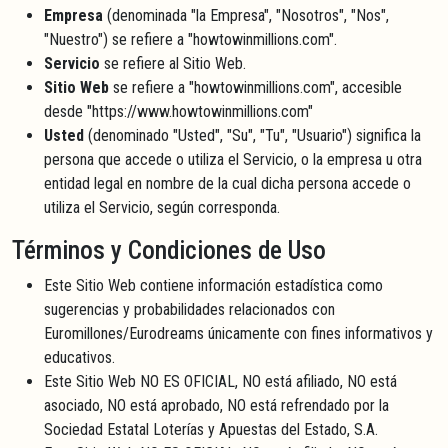
Empresa
(denominada "la Empresa", "Nosotros", "Nos",
"Nuestro") se refiere a "howtowinmillions.com".
Servicio
se refiere al Sitio Web.
Sitio Web
se refiere a "howtowinmillions.com", accesible
desde "https://www.howtowinmillions.com"
Usted
(denominado "Usted", "Su", "Tu", "Usuario") significa la
persona que accede o utiliza el Servicio, o la empresa u otra
entidad legal en nombre de la cual dicha persona accede o
utiliza el Servicio, según corresponda.
Términos y Condiciones de Uso
Este Sitio Web contiene información estadística como
sugerencias y probabilidades relacionados con
Euromillones/Eurodreams únicamente con fines informativos y
educativos.
Este Sitio Web NO ES OFICIAL, NO está afiliado, NO está
asociado, NO está aprobado, NO está refrendado por la
Sociedad Estatal Loterías y Apuestas del Estado, S.A.