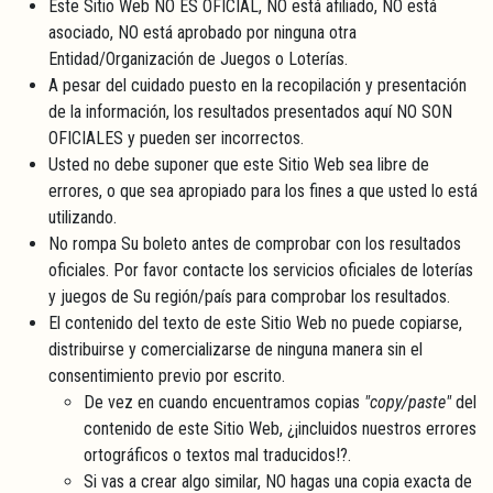
Este Sitio Web NO ES OFICIAL, NO está afiliado, NO está
asociado, NO está aprobado por ninguna otra
Entidad/Organización de Juegos o Loterías.
A pesar del cuidado puesto en la recopilación y presentación
de la información, los resultados presentados aquí NO SON
OFICIALES y pueden ser incorrectos.
Usted no debe suponer que este Sitio Web sea libre de
errores, o que sea apropiado para los fines a que usted lo está
utilizando.
No rompa Su boleto antes de comprobar con los resultados
oficiales. Por favor contacte los servicios oficiales de loterías
y juegos de Su región/país para comprobar los resultados.
El contenido del texto de este Sitio Web no puede copiarse,
distribuirse y comercializarse de ninguna manera sin el
consentimiento previo por escrito.
De vez en cuando encuentramos copias
"copy/paste"
del
contenido de este Sitio Web, ¿¡incluidos nuestros errores
ortográficos o textos mal traducidos!?.
Si vas a crear algo similar, NO hagas una copia exacta de