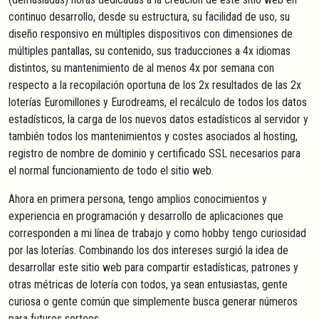
continuo desarrollo, desde su estructura, su facilidad de uso, su
diseño responsivo en múltiples dispositivos con dimensiones de
múltiples pantallas, su contenido, sus traducciones a 4x idiomas
distintos, su mantenimiento de al menos 4x por semana con
respecto a la recopilación oportuna de los 2x resultados de las 2x
loterías Euromillones y Eurodreams, el recálculo de todos los datos
estadísticos, la carga de los nuevos datos estadísticos al servidor y
también todos los mantenimientos y costes asociados al hosting,
registro de nombre de dominio y certificado SSL necesarios para
el normal funcionamiento de todo el sitio web.
Ahora en primera persona, tengo amplios conocimientos y
experiencia en programación y desarrollo de aplicaciones que
corresponden a mi línea de trabajo y como hobby tengo curiosidad
por las loterías. Combinando los dos intereses surgió la idea de
desarrollar este sitio web para compartir estadísticas, patrones y
otras métricas de lotería con todos, ya sean entusiastas, gente
curiosa o gente común que simplemente busca generar números
para futuros sorteos.