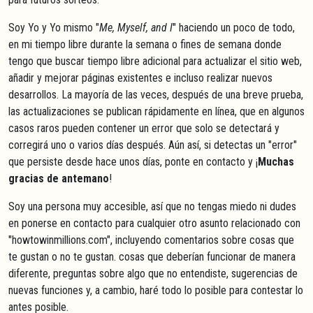
Soy Yo y Yo mismo "
Me, Myself, and I
" haciendo un poco de todo,
en mi tiempo libre durante la semana o fines de semana donde
tengo que buscar tiempo libre adicional para actualizar el sitio web,
añadir y mejorar páginas existentes e incluso realizar nuevos
desarrollos. La mayoría de las veces, después de una breve prueba,
las actualizaciones se publican rápidamente en línea, que en algunos
casos raros pueden contener un error que solo se detectará y
corregirá uno o varios días después. Aún así, si detectas un "error"
que persiste desde hace unos días, ponte en contacto y ¡
Muchas
gracias de antemano
!
Soy una persona muy accesible, así que no tengas miedo ni dudes
en ponerse en contacto para cualquier otro asunto relacionado con
"howtowinmillions.com", incluyendo comentarios sobre cosas que
te gustan o no te gustan. cosas que deberían funcionar de manera
diferente, preguntas sobre algo que no entendiste, sugerencias de
nuevas funciones y, a cambio, haré todo lo posible para contestar lo
antes posible.