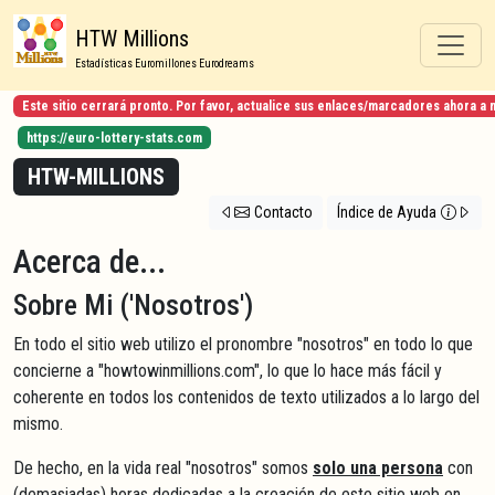
HTW Millions
Estadísticas Euromillones Eurodreams
Este sitio cerrará pronto. Por favor, actualice sus enlaces/marcadores ahora a 
https://euro-lottery-stats.com
HTW-MILLIONS
Contacto
Índice de Ayuda
Acerca de...
Sobre Mi ('Nosotros')
En todo el sitio web utilizo el pronombre "nosotros" en todo lo que
concierne a "howtowinmillions.com", lo que lo hace más fácil y
coherente en todos los contenidos de texto utilizados a lo largo del
mismo.
De hecho, en la vida real "nosotros" somos
solo una persona
con
(demasiadas) horas dedicadas a la creación de este sitio web en